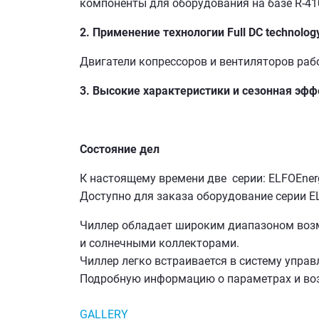
компоненты для оборудования на базе R-41
2. Применение технологии Full DC technolog
Двигатели копрессоров и вентиляторов раб
3. Высокие характеристики и сезонная эф
Состояние дел
К настоящему времени две серии: ELFOEner
Доступно для заказа оборудование серии E
Чиллер обладает широким диапазоном возм
и солнечными коллекторами.
Чиллер легко встраивается в систему управ
Подробную информацию о параметрах и воз
GALLERY