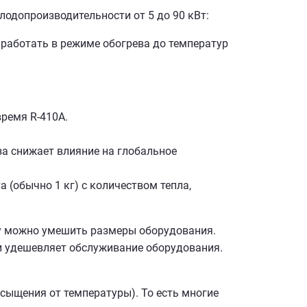
лодопроизводительности от 5 до 90 кВт:
 работать в режиме обогрева до температур
время R-410A.
аза снижает влияние на глобальное
 (обычно 1 кг) с количеством тепла,
му можно умешить размеры оборудования.
 и удешевляет обслуживание оборудования.
ыщения от температуры). То есть многие