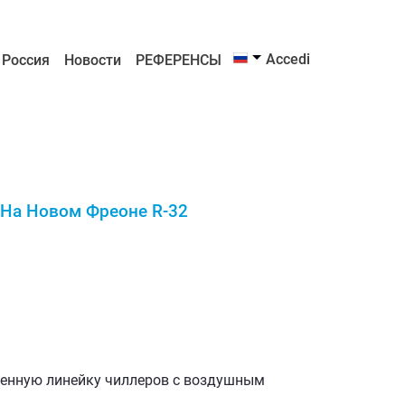
Accedi
t Россия
Новости
РЕФЕРЕНСЫ
 На Новом Фреоне R-32
менную линейку чиллеров с воздушным