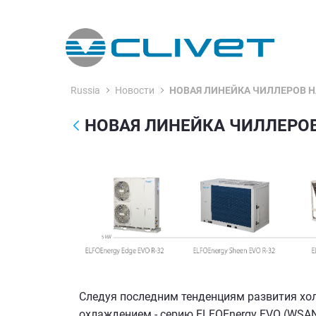
Skip to Main Content
Russia
Новости
НОВАЯ ЛИНЕЙКА ЧИЛЛЕРОВ
Следуя последним тенденциям развития хо
охлаждением - серию ELFOEnergy EVO (WSAN