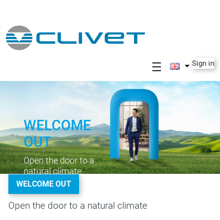
Skip to Main Content
Sign in
WELCOME
OUT
Open the door to a
natural climate
WELCOME OUT
Open the door to a natural climate