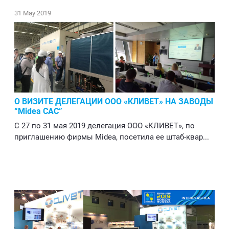
31 May 2019
О ВИЗИТЕ ДЕЛЕГАЦИИ ООО «КЛИВЕТ» НА ЗАВОДЫ
“Midea CAC”
С 27 по 31 мая 2019 делегация ООО «КЛИВЕТ», по
приглашению фирмы Midea, посетила ее штаб-квар...